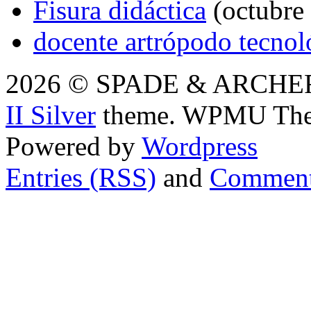
Fisura didáctica
(octubre 
docente artrópodo tecnol
2026 © SPADE & ARCHER i
II Silver
theme. WPMU The
Powered by
Wordpress
Entries (RSS)
and
Comment