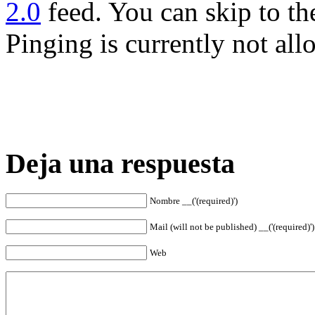
2.0
feed. You can skip to th
Pinging is currently not all
Deja una respuesta
Nombre __('(required)')
Mail (will not be published) __('(required)')
Web