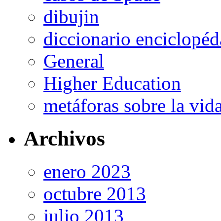
dibujin
diccionario enciclopé
General
Higher Education
metáforas sobre la vi
Archivos
enero 2023
octubre 2013
julio 2013