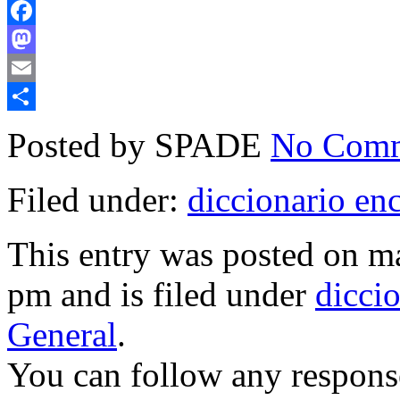
Facebook
Mastodon
Email
Compartir
Posted by SPADE
No Comm
Filed under:
diccionario en
This entry was posted on ma
pm and is filed under
dicci
General
.
You can follow any response