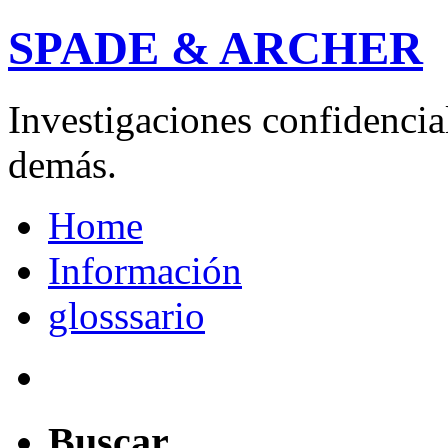
SPADE & ARCHER
Investigaciones confidencial
demás.
Home
Información
glosssario
Buscar