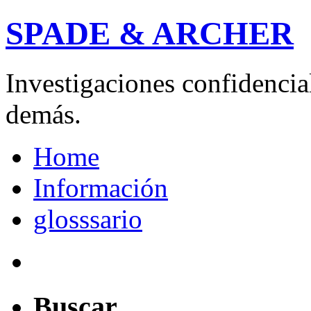
SPADE & ARCHER
Investigaciones confidencial
demás.
Home
Información
glosssario
Buscar