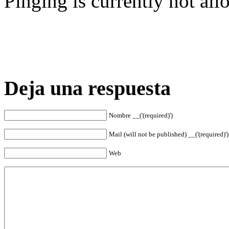
Pinging is currently not all
Deja una respuesta
Nombre __('(required)')
Mail (will not be published) __('(required)')
Web