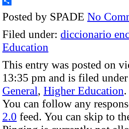
Email
Compartir
Posted by SPADE
No Comm
Filed under:
diccionario en
Education
This entry was posted on vi
13:35 pm and is filed unde
General
,
Higher Education
.
You can follow any response
2.0
feed. You can skip to th