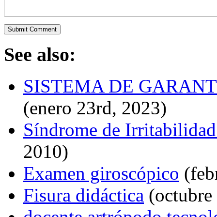
See also:
SISTEMA DE GARANTÍ
(enero 23rd, 2023)
Síndrome de Irritabilida
2010)
Examen giroscópico
(feb
Fisura didáctica
(octubre 
docente artrópodo tecnol