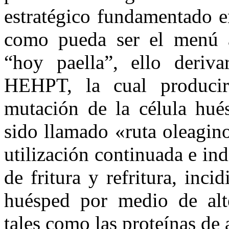
estratégico fundamentado e
como pueda ser el menú a
“hoy paella”, ello deriva
HEHPT, la cual produci
mutación de la célula hu
sido llamado «ruta oleagino
utilización continuada e in
de fritura y refritura, inci
huésped por medio de alte
tales como las proteínas de