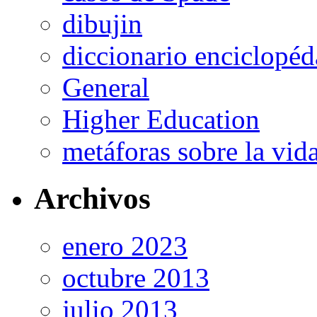
dibujin
diccionario enciclopé
General
Higher Education
metáforas sobre la vi
Archivos
enero 2023
octubre 2013
julio 2013