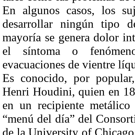
En algunos casos, los suj
desarrollar ningún tipo 
mayoría se genera dolor int
el síntoma o fenómen
evacuaciones de vientre líqu
Es conocido, por popular,
Henri Houdini, quien en 18
en un recipiente metálico
“menú del día” del Consor
de la University of Chicago