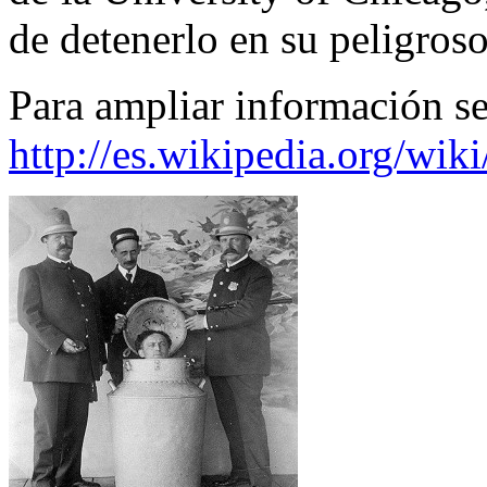
de detenerlo en su peligroso
Para ampliar información s
http://es.wikipedia.org/wik