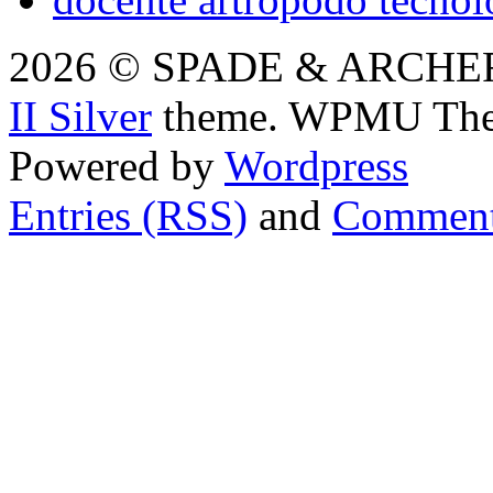
2026 © SPADE & ARCHER i
II Silver
theme. WPMU The
Powered by
Wordpress
Entries (RSS)
and
Comment