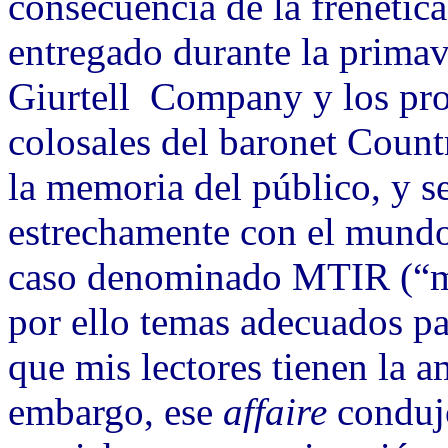
consecuencia de la frenética
entregado durante la primav
Giurtell Company y los pr
colosales del baronet Count
la memoria del público, y s
estrechamente con el mundo 
caso denominado MTIR (“my 
por ello temas adecuados par
que mis lectores tienen la a
embargo, ese
affaire
condujo