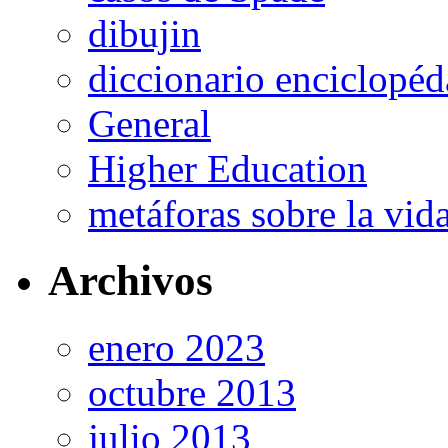
dibujin
diccionario enciclopé
General
Higher Education
metáforas sobre la vi
Archivos
enero 2023
octubre 2013
julio 2013