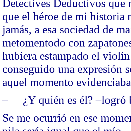
Detectives Deductivos que 
que el héroe de mi historia 
jamás, a esa sociedad de ma
metomentodo con zapatones 
hubiera estampado el violín
conseguido una expresión s
aquel momento evidenciaba
– ¿Y quién es él? –logró 
Se me ocurrió en ese mome
pila sería igual que el mío.