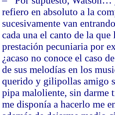
– Por supuesto, Watson… y
refiero en absoluto a la co
sucesivamente van entrando 
cada una el canto de la que 
prestación pecuniaria por 
¿acaso no conoce el caso de 
de sus melodías en los musi
querido y gilipollas amigo 
pipa maloliente, sin darme 
me disponía a hacerlo me 