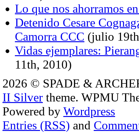
Lo que nos ahorramos en
Detenido Cesare Cognagzz
Camorra CCC
(julio 19t
Vidas ejemplares: Pierang
11th, 2010)
2026 © SPADE & ARCHER i
II Silver
theme. WPMU The
Powered by
Wordpress
Entries (RSS)
and
Comment