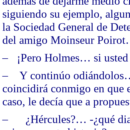
además de dejarme medio ci
siguiendo su ejemplo, algu
la Sociedad General de Dete
del amigo Moinseur Poiro
– ¡Pero Holmes… si usted 
– Y continúo odiándolos… 
coincidirá conmigo en que 
caso, le decía que a propue
– ¿Hércules?… -¿qué diabl