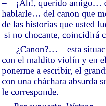
– ¡Ah!, querido amigo… de
hablarle… del canon que m
de las historias que usted 
si no chocante, coincidirá
– ¿Canon?… – esta situació
con el maldito violín y en 
ponerme a escribir, el gran
con una cháchara absurda s
le corresponde.