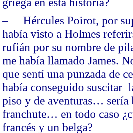
griega en esta historia?
– Hércules Poirot, por su
había visto a Holmes referir
rufián por su nombre de pil
me había llamado James. N
que sentí una punzada de c
había conseguido suscitar 
piso y de aventuras… sería
franchute… en todo caso ¿cu
francés y un belga?