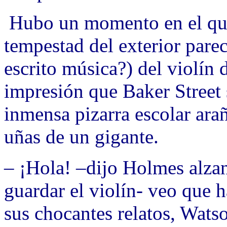
Hubo un momento en el que 
tempestad del exterior pare
escrito música?) del violín
impresión que Baker Street 
inmensa pizarra escolar arañ
uñas de un gigante.
– ¡
Hola! –dijo Holmes alzan
guardar el violín- veo que 
sus chocantes relatos, Wats