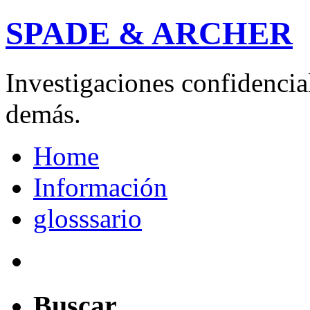
SPADE & ARCHER
Investigaciones confidencial
demás.
Home
Información
glosssario
Buscar