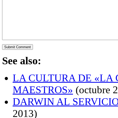
See also:
LA CULTURA DE «LA 
MAESTROS»
(octubre 2
DARWIN AL SERVICI
2013)