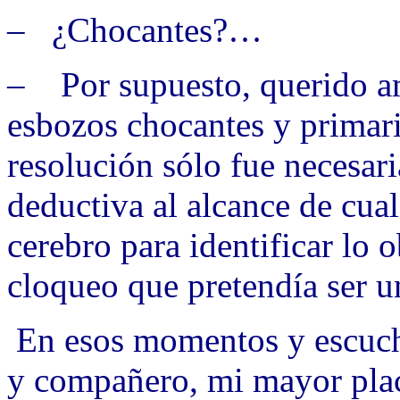
– ¿Chocantes?…
– Por supuesto, querido a
esbozos chocantes y primari
resolución sólo fue necesari
deductiva al alcance de cua
cerebro para identificar lo 
cloqueo que pretendía ser un
En esos momentos y escuc
y compañero, mi mayor place