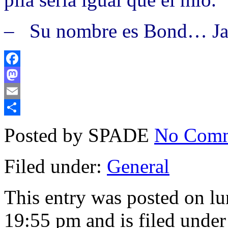
– Su nombre es Bond… Ja
Facebook
Mastodon
Email
Compartir
Posted by SPADE
No Comm
Filed under:
General
This entry was posted on l
19:55 pm and is filed unde