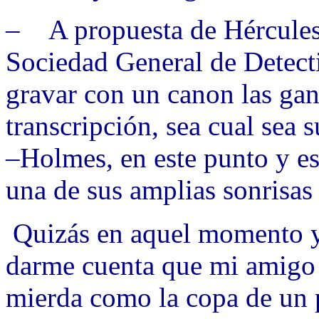
– A propuesta de Hércules 
Sociedad General de Detect
gravar con un canon las gan
transcripción, sea cual sea 
–Holmes, en este punto y e
una de sus amplias sonrisas 
Quizás en aquel momento y
darme cuenta que mi amigo 
mierda como la copa de un 