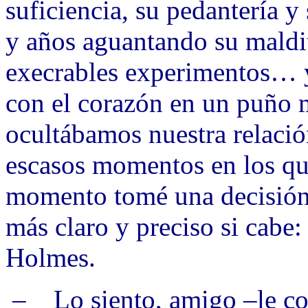
suficiencia, su pedantería 
y años aguantando su maldit
execrables experimentos… 
con el corazón en un puño m
ocultábamos nuestra relaci
escasos momentos en los que
momento tomé una decisió
más claro y preciso si cabe
Holmes.
– Lo siento, amigo –le co