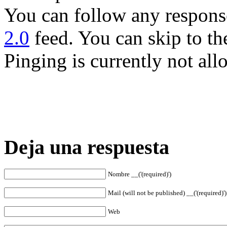
You can follow any response
2.0
feed. You can skip to th
Pinging is currently not all
Deja una respuesta
Nombre __('(required)')
Mail (will not be published) __('(required)')
Web