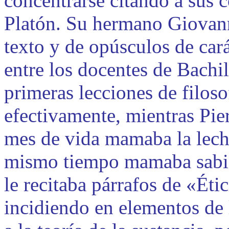
concentrarse citando a sus
Platón. Su hermano Giovanni
texto y de opúsculos de cará
entre los docentes de Bachil
primeras lecciones de filoso
efectivamente, mientras Pie
mes de vida mamaba la lech
mismo tiempo mamaba sabidu
le recitaba párrafos de «Éti
incidiendo en elementos de l