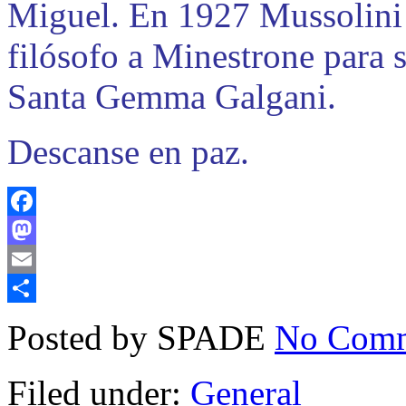
Miguel. En 1927 Mussolini e
filósofo a Minestrone para s
Santa Gemma Galgani.
Descanse en paz.
Facebook
Mastodon
Email
Compartir
Posted by SPADE
No Comm
Filed under:
General