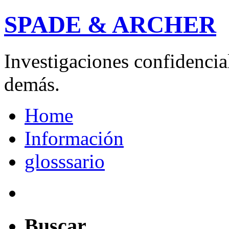
SPADE & ARCHER
Investigaciones confidencial
demás.
Home
Información
glosssario
Buscar