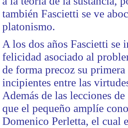
a la teoría de la sustancia, 
también Fascietti se ve abo
platonismo.
A los dos años Fascietti se 
felicidad asociado al probl
de forma precoz su primera t
incipientes entre las virtude
Además de las lecciones de s
que el pequeño amplíe cono
Domenico Perletta, el cual 