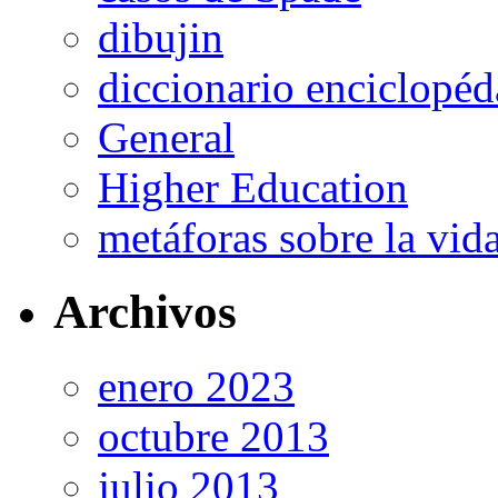
dibujin
diccionario enciclopé
General
Higher Education
metáforas sobre la vi
Archivos
enero 2023
octubre 2013
julio 2013