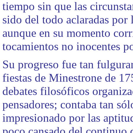
tiempo sin que las circunst
sido del todo aclaradas por 
aunque en su momento corri
tocamientos no inocentes por
Su progreso fue tan fulgur
fiestas de Minestrone de 17
debates filosóficos organiza
pensadores; contaba tan sól
impresionado por las aptitu
poco cansado del continuo d