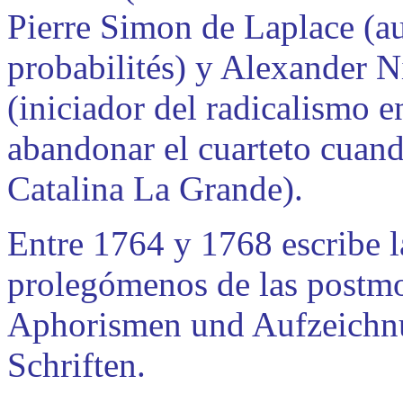
Pierre Simon de Laplace (au
probabilités) y Alexander 
(iniciador del radicalismo e
abandonar el cuarteto cuand
Catalina La Grande).
Entre 1764 y 1768 escribe la
prolegómenos de las postmo
Aphorismen und Aufzeichnu
Schriften.