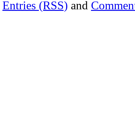
Entries (RSS)
and
Comment