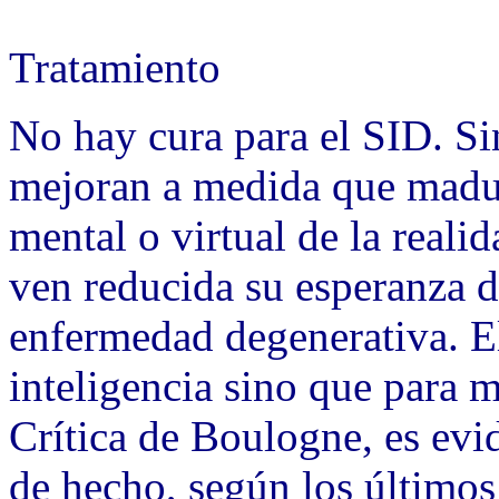
Tratamiento
No hay cura para el SID. S
mejoran a medida que madu
mental o virtual de la real
ven reducida su esperanza de
enfermedad degenerativa. E
inteligencia sino que para 
Crítica de Boulogne, es evi
de hecho, según los último