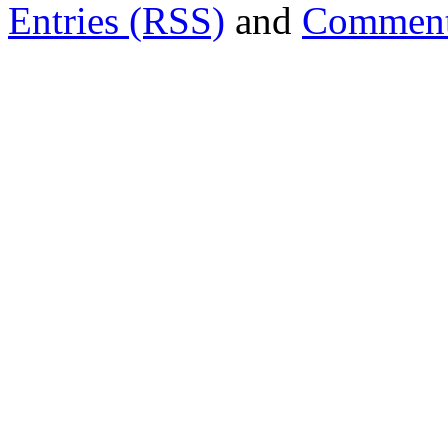
Entries (RSS)
and
Comment