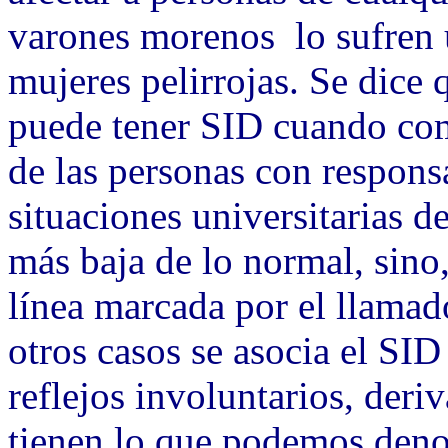
varones morenos lo sufren 
mujeres pelirrojas. Se dice 
puede tener SID cuando com
de las personas con respons
situaciones universitarias d
más baja de lo normal, sino
línea marcada por el llamad
otros casos se asocia el SID
reflejos involuntarios, der
tienen lo que podemos deno