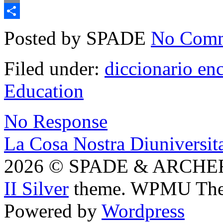
Email
Compartir
Posted by SPADE
No Comm
Filed under:
diccionario en
Education
No Response
La Cosa Nostra Diuniversita
2026 © SPADE & ARCHER i
II Silver
theme. WPMU The
Powered by
Wordpress