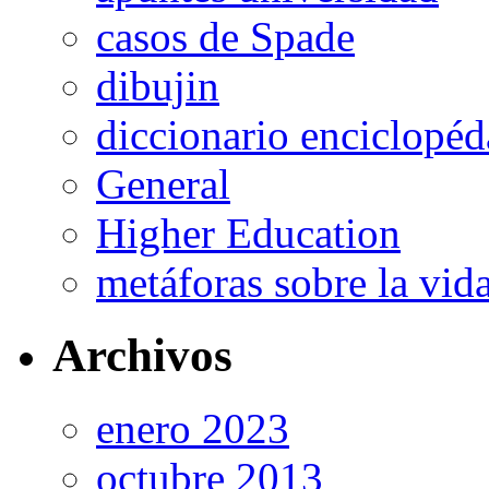
casos de Spade
dibujin
diccionario enciclopé
General
Higher Education
metáforas sobre la vi
Archivos
enero 2023
octubre 2013