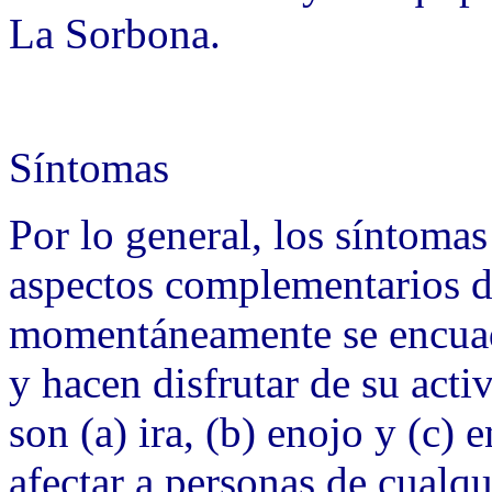
La Sorbona.
Síntomas
Por lo general, los síntomas
aspectos complementarios de
momentáneamente se encuad
y hacen disfrutar de su acti
son (a) ira, (b) enojo y (c)
afectar a personas de cualq