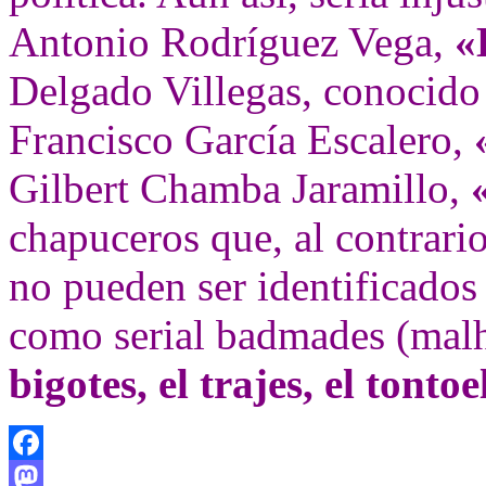
Antonio Rodríguez Vega,
«
Delgado Villegas, conocid
Francisco García Escalero,
Gilbert Chamba Jaramillo,
chapuceros que, al contrari
no pueden ser identificados 
como serial badmades (malh
bigotes, el trajes, el tont
Facebook