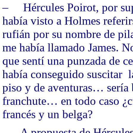
– Hércules Poirot, por su
había visto a Holmes referir
rufián por su nombre de pil
me había llamado James. N
que sentí una punzada de c
había conseguido suscitar 
piso y de aventuras… sería
franchute… en todo caso ¿cu
francés y un belga?
– A propuesta de Hércules 