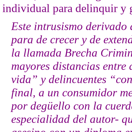
individual para delinquir y 
Este intrusismo derivado 
para de crecer y de exten
la llamada Brecha Crimina
mayores distancias entre 
vida” y delincuentes “con
final, a un consumidor me
por degüello con la cuer
especialidad del autor- q