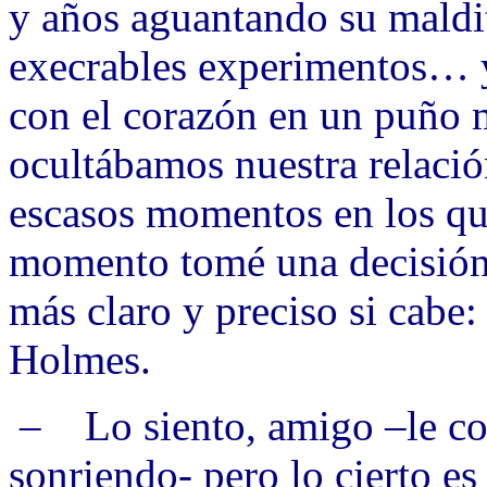
y años aguantando su maldit
execrables experimentos… 
con el corazón en un puño m
ocultábamos nuestra relaci
escasos momentos en los que
momento tomé una decisió
más claro y preciso si cabe
Holmes.
– Lo siento, amigo –le co
sonriendo- pero lo cierto e