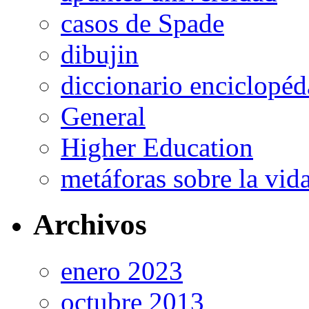
casos de Spade
dibujin
diccionario enciclopé
General
Higher Education
metáforas sobre la vi
Archivos
enero 2023
octubre 2013