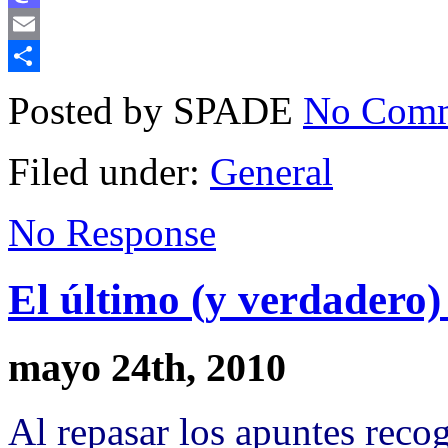
Mastodon
Email
Compartir
Posted by SPADE
No Comm
Filed under:
General
No Response
El último (y verdadero)
mayo 24th, 2010
Al repasar los apuntes recog