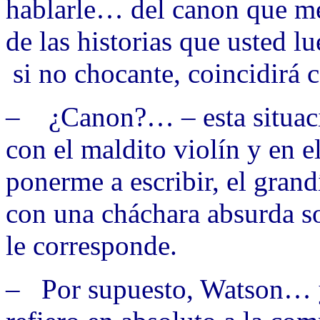
hablarle… del canon que m
de las historias que usted 
si no chocante, coincidirá
– ¿Canon?… – esta situació
con el maldito violín y en 
ponerme a escribir, el gran
con una cháchara absurda s
le corresponde.
– Por supuesto, Watson… y