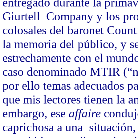
entregado durante la primav
Giurtell Company y los pr
colosales del baronet Count
la memoria del público, y s
estrechamente con el mundo 
caso denominado MTIR (“my 
por ello temas adecuados par
que mis lectores tienen la a
embargo, ese
affaire
condujo
caprichosa a una situación,