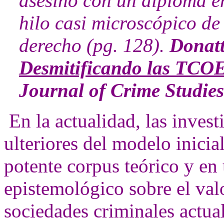
asesino con un diploma e
hilo casi microscópico de 
derecho (pg. 128).
Donatt
Desmitificando las TCOE:
Journal of Crime Studies.
En la actualidad, las invest
ulteriores del modelo inicia
potente corpus teórico y en 
epistemológico sobre el val
sociedades criminales actuale