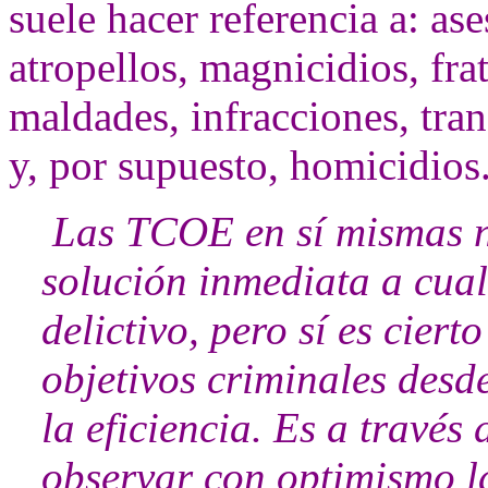
suele hacer referencia a: ase
atropellos, magnicidios, frat
maldades, infracciones, tran
y, por supuesto, homicidios
Las TCOE en sí mismas no
solución inmediata a cual
delictivo, pero sí es ciert
objetivos criminales desde
la eficiencia.
Es a través
observar con optimismo l