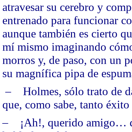
atravesar su cerebro y comp
entrenado para funcionar c
aunque también es cierto qu
mí mismo imaginando cómo l
morros y, de paso, con un p
su magnífica pipa de espum
– Holmes, sólo trato de da
que, como sabe, tanto éxito 
– ¡Ah!, querido amigo… de