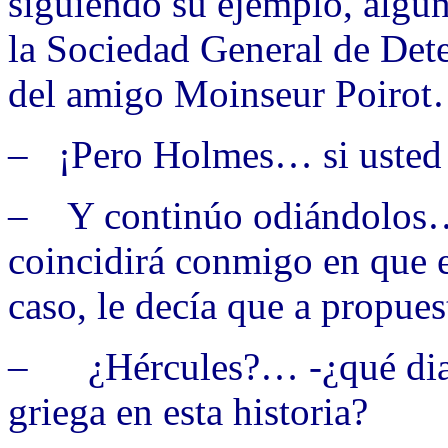
siguiendo su ejemplo, algu
la Sociedad General de Dete
del amigo Moinseur Poiro
– ¡Pero Holmes… si usted 
– Y continúo odiándolos… 
coincidirá conmigo en que 
caso, le decía que a propue
– ¿Hércules?… -¿qué diabl
griega en esta historia?