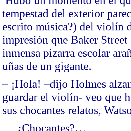
Hubo un momento en el que 
tempestad del exterior pare
escrito música?) del violín
impresión que Baker Street 
inmensa pizarra escolar arañ
uñas de un gigante.
– ¡
Hola! –dijo Holmes alzan
guardar el violín- veo que 
sus chocantes relatos, Wats
– ¿Chocantes?…