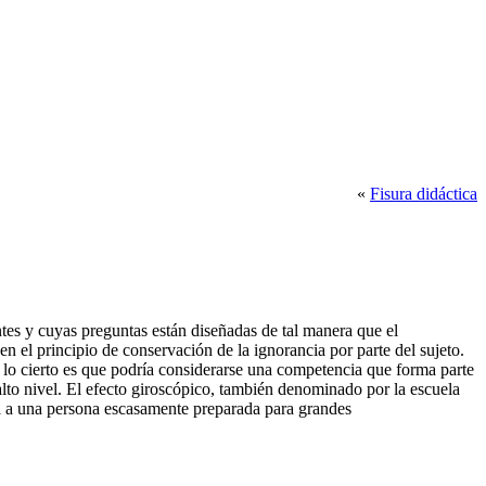
«
Fisura didáctica
ntes y cuyas preguntas están diseñadas de tal manera que el
 el principio de conservación de la ignorancia por parte del sujeto.
lo cierto es que podría considerarse una competencia que forma parte
lto nivel. El efecto giroscópico, también denominado por la escuela
ra a una persona escasamente preparada para grandes