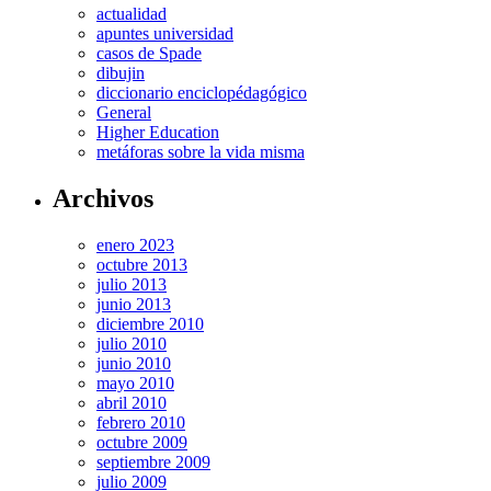
actualidad
apuntes universidad
casos de Spade
dibujin
diccionario enciclopédagógico
General
Higher Education
metáforas sobre la vida misma
Archivos
enero 2023
octubre 2013
julio 2013
junio 2013
diciembre 2010
julio 2010
junio 2010
mayo 2010
abril 2010
febrero 2010
octubre 2009
septiembre 2009
julio 2009