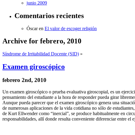
junio 2009
Comentarios recientes
Óscar
en
El valor de escoger religión
Archive for febrero, 2010
Síndrome de Irritabilidad Docente (SID)
»
Examen giroscópico
febrero 2nd, 2010
Un examen giroscópico o prueba evaluativa giroscopial, es un ejercicio
pensamiento del estudiante a la hora de responder pueda girar libreme
Aunque pueda parecer que el examen giroscópico genera una situación 
de numerosas aplicaciones de la vida cotidiana no sólo de estudiantes
de Kurt Ellwender como “inercial”, se produce habitualmente en circu
responsabilidades, allí donde resulta conveniente diferenciar entre el 