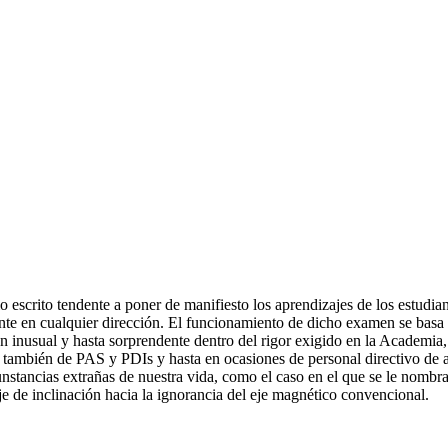
 escrito tendente a poner de manifiesto los aprendizajes de los estudia
nte en cualquier dirección. El funcionamiento de dicho examen se basa en
inusual y hasta sorprendente dentro del rigor exigido en la Academia, 
, también de PAS y PDIs y hasta en ocasiones de personal directivo de a
nstancias extrañas de nuestra vida, como el caso en el que se le nomb
eje de inclinación hacia la ignorancia del eje magnético convencional.